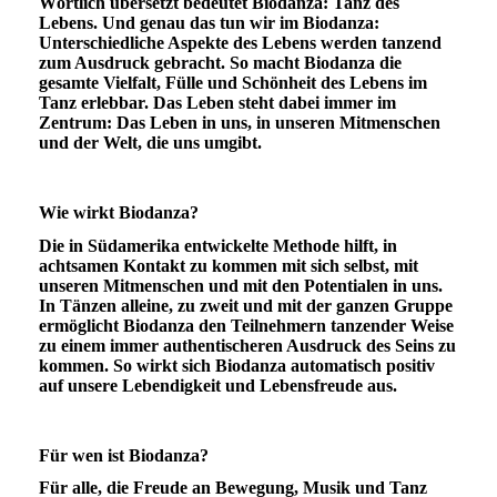
Wörtlich übersetzt bedeutet Biodanza: Tanz des
Lebens. Und genau das tun wir im Biodanza:
Unterschiedliche Aspekte des Lebens werden tanzend
zum Ausdruck gebracht. So macht Biodanza die
gesamte Vielfalt, Fülle und Schönheit des Lebens im
Tanz erlebbar. Das Leben steht dabei immer im
Zentrum: Das Leben in uns, in unseren Mitmenschen
und der Welt, die uns umgibt.
Wie wirkt Biodanza?
Die in Südamerika entwickelte Methode hilft, in
achtsamen Kontakt zu kommen mit sich selbst, mit
unseren Mitmenschen und mit den Potentialen in uns.
In Tänzen alleine, zu zweit und mit der ganzen Gruppe
ermöglicht Biodanza den Teilnehmern tanzender Weise
zu einem immer authentischeren Ausdruck des Seins zu
kommen. So wirkt sich Biodanza automatisch positiv
auf unsere Lebendigkeit und Lebensfreude aus.
Für wen ist Biodanza?
Für alle, die Freude an Bewegung, Musik und Tanz